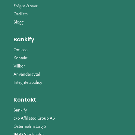
Frågor & svar
Ordlista
Blogg
Bankify
Om oss
Kontakt
Villkor
Användaravtal
Integritetspolicy
Kontakt
Bankify
c/o Affiliated Group AB
Östermalmstorg 5
114 42 Stockholm