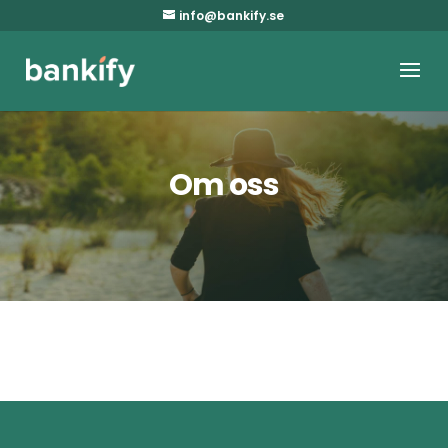
info@bankify.se
Om oss