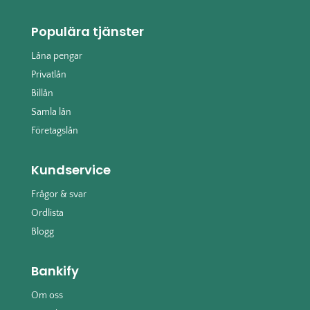
Populära tjänster
Låna pengar
Privatlån
Billån
Samla lån
Företagslån
Kundservice
Frågor & svar
Ordlista
Blogg
Bankify
Om oss