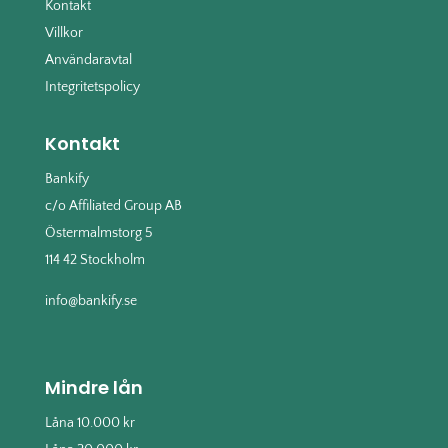
Kontakt
Villkor
Användaravtal
Integritetspolicy
Kontakt
Bankify
c/o Affiliated Group AB
Östermalmstorg 5
114 42 Stockholm
info@bankify.se
Mindre lån
Låna 10.000 kr