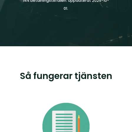
144 betalningstillfällen. Uppdaterat 2025-10-
01.
Så fungerar tjänsten