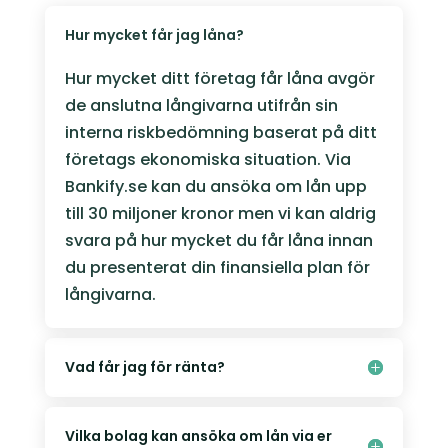
Hur mycket får jag låna?
Hur mycket ditt företag får låna avgör
de anslutna långivarna utifrån sin
interna riskbedömning baserat på ditt
företags ekonomiska situation. Via
Bankify.se kan du ansöka om lån upp
till 30 miljoner kronor men vi kan aldrig
svara på hur mycket du får låna innan
du presenterat din finansiella plan för
långivarna.
Vad får jag för ränta?
Vilka bolag kan ansöka om lån via er