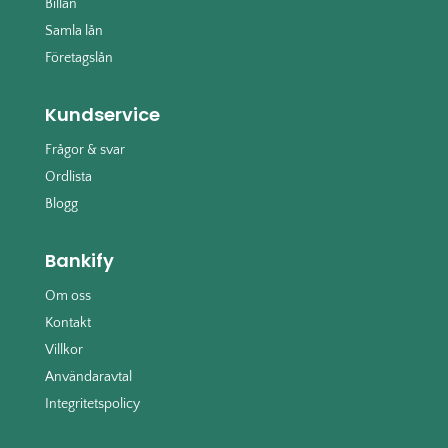
Billån
Samla lån
Företagslån
Kundservice
Frågor & svar
Ordlista
Blogg
Bankify
Om oss
Kontakt
Villkor
Användaravtal
Integritetspolicy