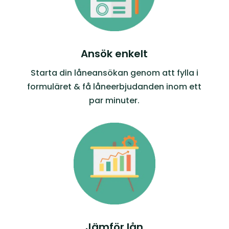
Ansök enkelt
Starta din låneansökan genom att fylla i
formuläret & få låneerbjudanden inom ett
par minuter.
Jämför lån