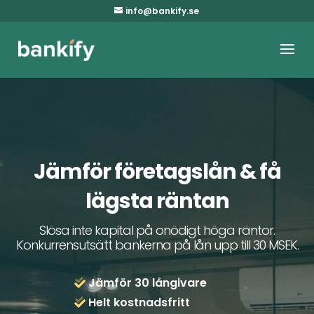
info@bankify.se
Jämför företagslån & få
lägsta räntan
Slösa inte kapital på onödigt höga räntor.
Konkurrensutsätt bankerna på lån upp till 30 MSEK.
Jämför 30 långivare
Helt kostnadsfritt