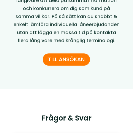
långivare att dela på samma information
och konkurrera om dig som kund på
samma villkor. På så sätt kan du snabbt &
enkelt jämföra individuella låneerbjudanden
utan att lägga en massa tid på kontakta
flera långivare med krånglig terminologi.
TILL ANSÖKAN
Frågor & Svar