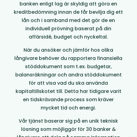
banken enligt lag är skyldig att göra en
kreditbedömning innan de får bevilja dig ett
lån och i samband med det gör de en
individuell prövning baserat på din
affärsidé, budget och nyckeltal.
När du ansöker och jämför hos olika
långivare behöver du rapportera finansiella
stöddokument som t.ex. budgetar,
balansräkningar och andra stöddokument
för att visa vad du ska använda
kapitaltillskotet till. Detta har tidigare varit
en tidskrävande process som kräver
mycket tid och energi.
Vår tjänst baserar sig på en unik teknisk
lösning som möjliggör för 30 banker &