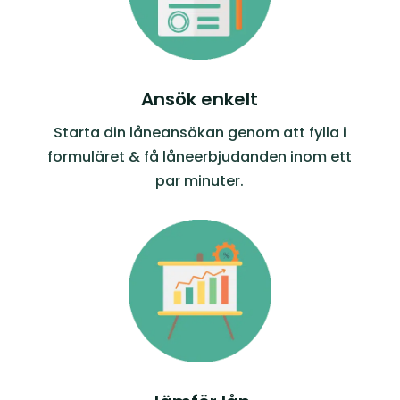
Ansök enkelt
Starta din låneansökan genom att fylla i
formuläret & få låneerbjudanden inom ett
par minuter.