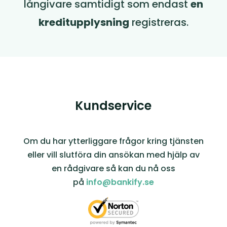
långivare samtidigt som endast
en
kreditupplysning
registreras.
Kundservice
Om du har ytterliggare frågor kring tjänsten
eller vill slutföra din ansökan med hjälp av
en rådgivare så kan du nå oss
på
info@bankify.se