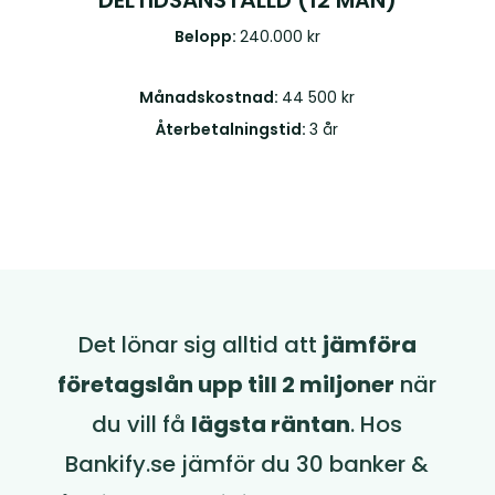
DELTIDSANSTÄLLD (12 MÅN)
Belopp:
240.000 kr
Månadskostnad:
44 500 kr
Återbetalningstid:
3 år
Det lönar sig alltid att
jämföra
företagslån upp till 2 miljoner
när
du vill få
lägsta räntan
. Hos
Bankify.se jämför du 30 banker &