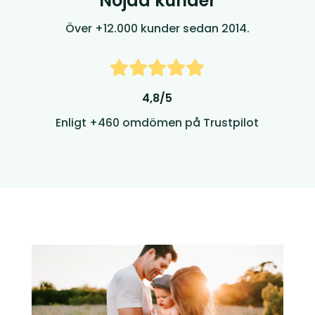
Nöjda kunder
Över +12.000 kunder sedan 2014.
4,8/5
Enligt +460 omdömen på Trustpilot