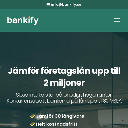
info@bankify.se
Jämför företagslån upp till
2 miljoner
Slösa inte kapital på onödigt höga räntor.
Konkurrensutsätt bankerna på lån upp till 30 MSEK.
Jämför 30 långivare
Helt kostnadsfritt