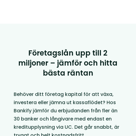
Företagslån upp till 2
miljoner – jämför och hitta
bästa räntan
Behöver ditt företag kapital för att växa,
investera eller jämna ut kassaflödet? Hos
Bankify jämför du erbjudanden från fler än
30 banker och långivare med endast en
kreditupplysning via UC. Det går snabbt, är
tryggt och helt kostnadsfritt.