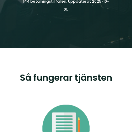
144 betalningstillfällen. Uppdaterat 2025-10-
01.
Så fungerar tjänsten