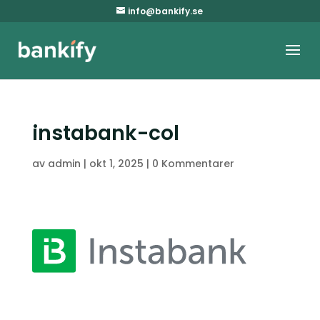
info@bankify.se
instabank-col
av
admin
|
okt 1, 2025
|
0 Kommentarer