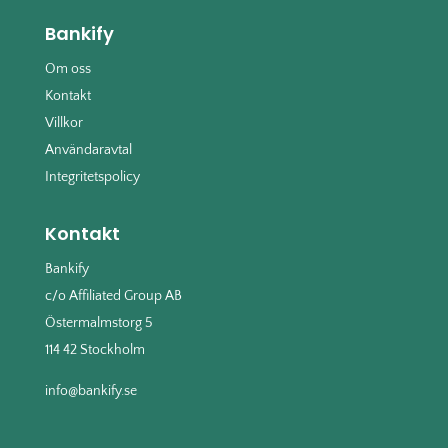
Bankify
Om oss
Kontakt
Villkor
Användaravtal
Integritetspolicy
Kontakt
Bankify
c/o Affiliated Group AB
Östermalmstorg 5
114 42 Stockholm
info@bankify.se