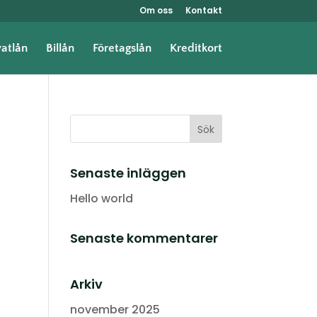
Om oss
Kontakt
vatlån
Billån
Företagslån
Kreditkort
Senaste inläggen
Hello world
Senaste kommentarer
Arkiv
november 2025