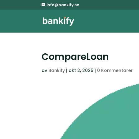
info@bankify.se
CompareLoan
av
Bankify
|
okt 2, 2025
|
0 Kommentarer