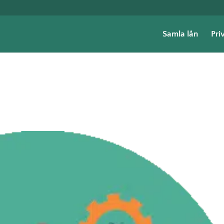
Samla lån
Pri