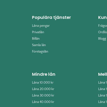
Populära tjänster
Kun
Låna pengar
Frågo
Privatlån
Ordlis
Billån
Blogg
Samla lån
Företagslån
Mindre lån
Mel
Låna 10.000 kr
Låna 
Låna 20.000 kr
Låna 
Låna 30.000 kr
Låna 
Låna 40.000 kr
Låna 